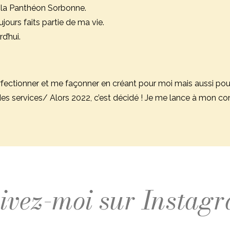
à la Panthéon Sorbonne.
ujours faits partie de ma vie.
d’hui.
erfectionner et me façonner en créant pour moi mais aussi pour
des services/ Alors 2022, c’est décidé ! Je me lance à mon co
ivez-moi sur Instag