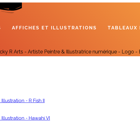
S
AFFICHES ET ILLUSTRATIONS
TABLEAUX 