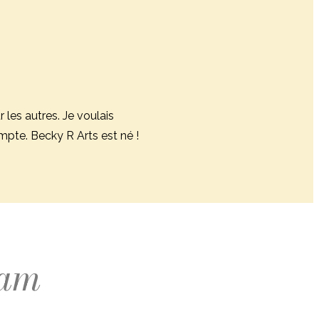
 les autres. Je voulais
mpte. Becky R Arts est né !
ram