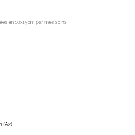
rimées en 10x15cm par mes soins
m (A2)