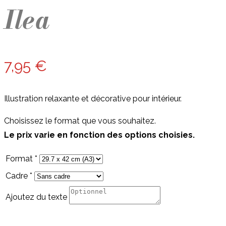
Ilea
7,95
€
Illustration relaxante et décorative pour intérieur.
Choisissez le format que vous souhaitez.
Le prix varie en fonction des options choisies.
Format
*
Cadre
*
Ajoutez du texte