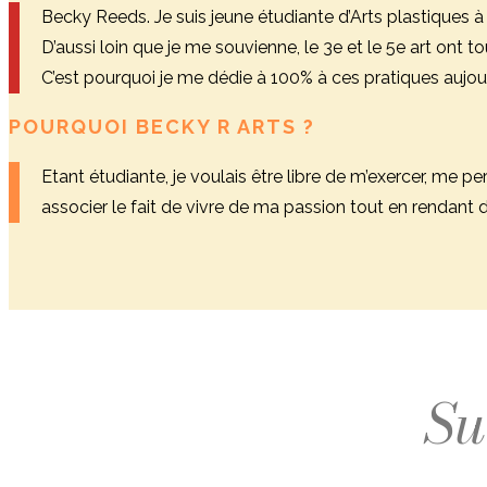
Becky Reeds. Je suis jeune étudiante d’Arts plastiques 
D’aussi loin que je me souvienne, le 3e et le 5e art ont to
C’est pourquoi je me dédie à 100% à ces pratiques aujour
POURQUOI BECKY R ARTS ?
Etant étudiante, je voulais être libre de m’exercer, me p
associer le fait de vivre de ma passion tout en rendant 
Su