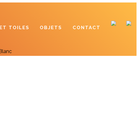
ET TOILES
OBJETS
CONTACT