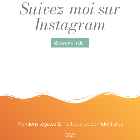
Suivez-moi sur
Instagram
@becky_rds_
Mentions légales & Politique de confidentialité
CGV