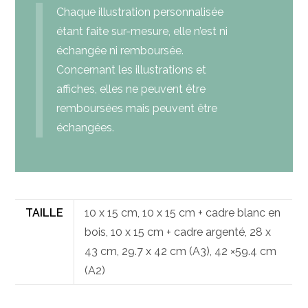
Chaque illustration personnalisée
étant faite sur-mesure, elle n’est ni
échangée ni remboursée.
Concernant les illustrations et
affiches, elles ne peuvent être
remboursées mais peuvent être
échangées.
TAILLE
10 x 15 cm, 10 x 15 cm + cadre blanc en
bois, 10 x 15 cm + cadre argenté, 28 x
43 cm, 29.7 x 42 cm (A3), 42 ×59.4 cm
(A2)