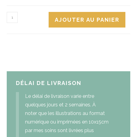
AJOUTER AU PANIER
DÉLAI DE LIVRAISON
Le délai de livraison varie entre
quelques jours et 2 semaines. À
noter que les illustrations au format
numérique ou imprimées en 10x15cm
par mes soins sont livrées plus