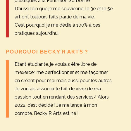
plastiques à la Panthéon Sorbonne.
D’aussi loin que je me souvienne, le 3e et le 5e
art ont toujours faits partie de ma vie.
C’est pourquoi je me dédie à 100% à ces
pratiques aujourd’hui.
POURQUOI BECKY R ARTS ?
Etant étudiante, je voulais être libre de
m’exercer, me perfectionner et me façonner
en créant pour moi mais aussi pour les autres.
Je voulais associer le fait de vivre de ma
passion tout en rendant des services/ Alors
2022, c’est décidé ! Je me lance à mon
compte. Becky R Arts est né !