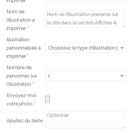
imprimer
*
Nom de
l’illustration à
imprimer
*
Illustration
personnalisée à
imprimer
*
Nombre de
personnes sur
l'illustration
*
Envoyez-moi
votre photo
*
Ajoutez du texte