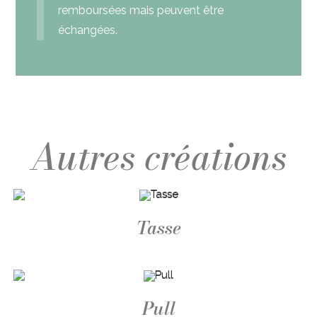
remboursées mais peuvent être
échangées.
Tasse
Pull