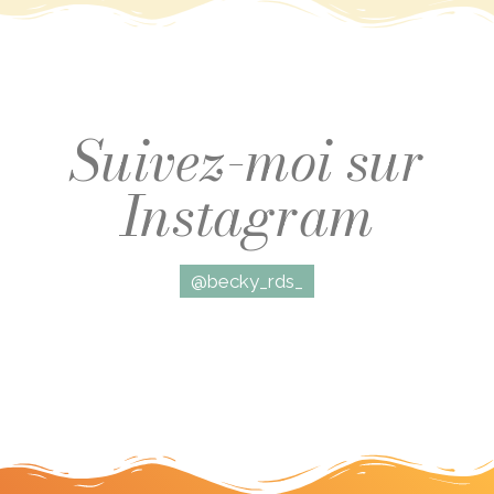
Suivez-moi sur
Instagram
@becky_rds_