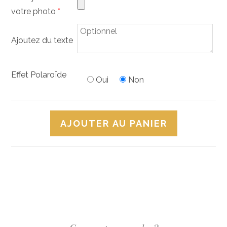
votre photo
*
Ajoutez du texte
Effet Polaroïde
Oui
Non
AJOUTER AU PANIER