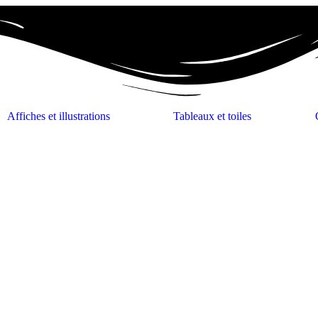
Affiches et illustrations
Tableaux et toiles