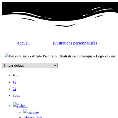
Accueil
Illustrations personnalisées
Voir :
12
24
Tous
Tableau et Toile