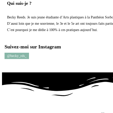
Qui suis-je ?
Becky Reeds. Je suis jeune étudiante d’Arts plastiques à la Panthéon Sorb
D’aussi loin que je me souvienne, le 3e et le 5e art ont toujours faits parti
C’est pourquoi je me dédie à 100% à ces pratiques aujourd’hui.
Suivez-moi sur Instagram
@becky_rds_