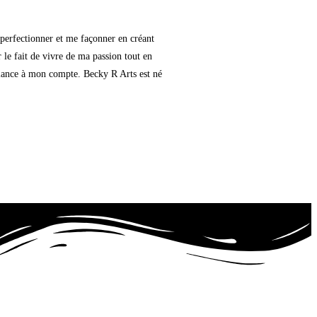
 perfectionner et me façonner en créant
r le fait de vivre de ma passion tout en
e lance à mon compte. Becky R Arts est né