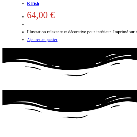
R Fish
64,00
€
Illustration relaxante et décorative pour intérieur. Imprimé su
Ajouter au panier